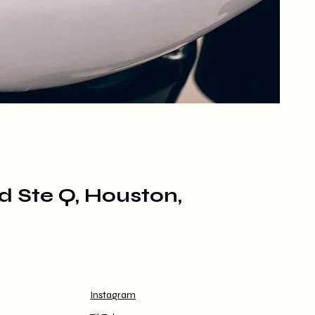
d Ste Q, Houston,
Instagram