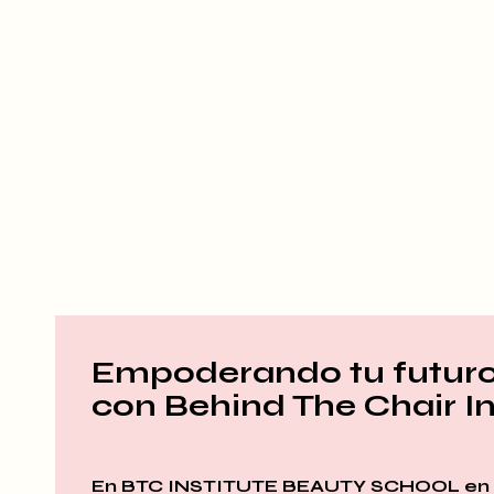
Empoderando tu futur
con Behind The Chair In
En BTC INSTITUTE BEAUTY SCHOOL en